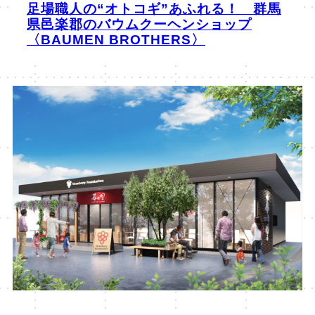
足場職人の“オトコギ”あふれる！ 群馬
県邑楽郡のバウムクーヘンショップ
〈BAUMEN BROTHERS〉