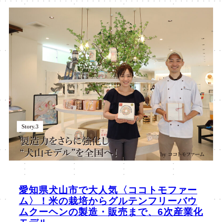
愛知県犬山市で大人気〈ココトモファー
ム〉！米の栽培からグルテンフリーバウ
ムクーヘンの製造・販売まで、6次産業化