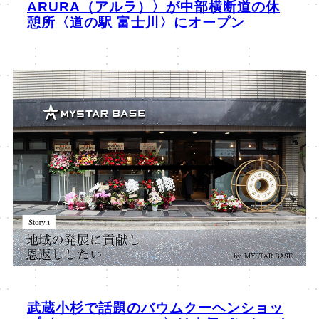
ARURA（アルラ）〉が中部横断道の休
憩所〈道の駅 富士川〉にオープン
武蔵小杉で話題のバウムクーヘンショッ