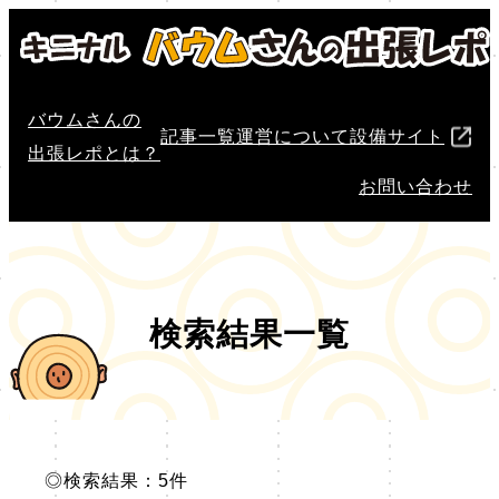
バウムさんの
記事一覧
運営について
設備サイト
出張レポとは？
お問い合わせ
検索結果一覧
◎検索結果：5件