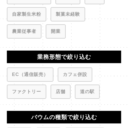
自家製生米粉
製菓未経験
農業従事者
開業
業務形態で絞り込む
EC（通信販売）
カフェ併設
ファクトリー
店舗
道の駅
バウムの種類で絞り込む