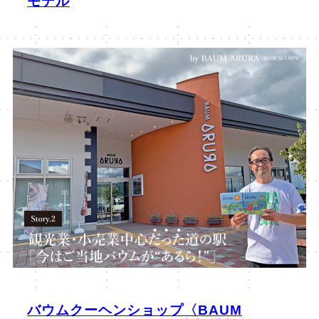
モデル
バウムクーヘンショップ〈BAUM