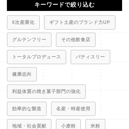
キーワードで絞り込む
6次産業化
ギフト土産のブランド力UP
グルテンフリー
その他飲食店
トータルプロデュース
パティスリー
健康志向
利益体質の焼き菓子部門の強化
効率的な製造
名産・特産使用
地域・社会貢献
小麦粉
米粉