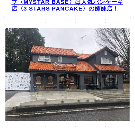
プ〈MYSTAR BASE〉は人気パンケーキ
店〈3 STARS PANCAKE〉の姉妹店！